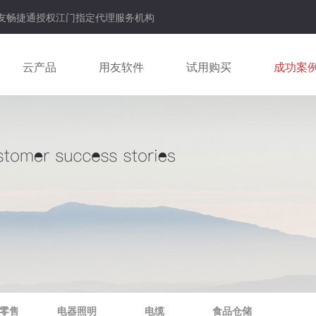
用友畅捷通授权江门指定代理服务机构
云产品
用友软件
试用购买
成功案
零售
电器照明
电缆
食品仓储