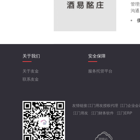
管理
沟通.
关于我们
安全保障
关于友金
服务托管平台
联系友金
友情链接:
江门用友授权代理 江门企业会
江门用友
江门财务软件
江门ERP