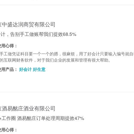
京中盛达润商贸有限公司
计，告别手工做账帮我们提效68.5%
使用心得：
手工做凭证科目要一个一个的摁，很麻烦，用了好会计只要输入编号就自
的互联网财务软件，对于我们企业的发展和管理有很大帮助。
使用产品：
好会计
好生意
京酒易酩庄酒业有限公司
+工作圈 酒易酩庄订单处理周期提效47%
使用心得：