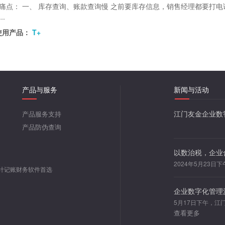
痛点： 一、 库存查询、账款查询慢 之前要库存信息，销售经理都要打
..
使用产品：
T+
产品与服务
新闻与活动
江门友金企业数
产品服务支持
产品防伪查询
以数治税，企业
计记账财务软件首选
企业数字化管理
查看更多