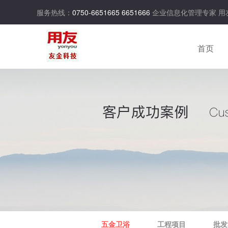
服务热线：
0750-6651665 6651666
企业信息化管理专家 
首页
五金卫浴
工程项目
批发